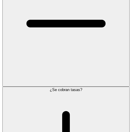
¿Se cobran tasas?