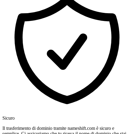
Sicuro
Il trasferimento di dominio tramite nameshift.com è sicuro e
semplice. Ci assicuriamo che tu riceva il nome di dominio che stai